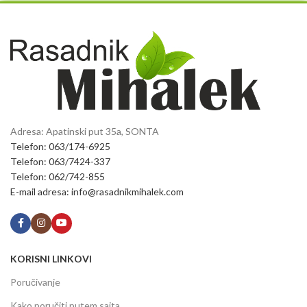
Adresa: Apatinski put 35a, SONTA
Telefon: 063/174-6925
Telefon: 063/7424-337
Telefon: 062/742-855
E-mail adresa: info@rasadnikmihalek.com
KORISNI LINKOVI
Poručivanje
Kako poručiti putem sajta