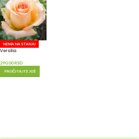
NEMA NA STANJU
Versilia
290.00
RSD
PROČITAJTE JOŠ