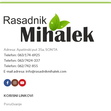
Adresa: Apatinski put 35a, SONTA
Telefon: 063/174-6925
Telefon: 063/7424-337
Telefon: 062/742-855
E-mail adresa: info@rasadnikmihalek.com
KORISNI LINKOVI
Poručivanje