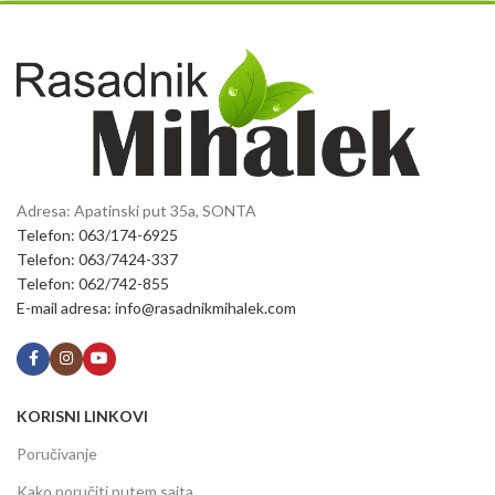
Adresa: Apatinski put 35a, SONTA
Telefon: 063/174-6925
Telefon: 063/7424-337
Telefon: 062/742-855
E-mail adresa: info@rasadnikmihalek.com
KORISNI LINKOVI
Poručivanje
Kako poručiti putem sajta