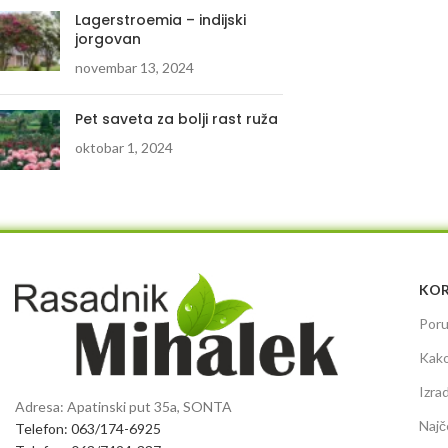
Lagerstroemia – indijski
jorgovan
novembar 13, 2024
Pet saveta za bolji rast ruža
oktobar 1, 2024
KOR
Poru
Kako
Izra
Adresa: Apatinski put 35a, SONTA
Najč
Telefon: 063/174-6925