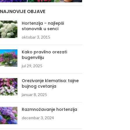
NAJNOVIJE OBJAVE
Hortenzija – najlepši
stanovnik u senci
oktobar 3, 2015
Kako pravilno orezati
bugenviliju
jul 29, 2025
Orezivanje klematisa: tajne
bujnog cvetanja
januar 8, 2025
Razmnožavanje hortenzija
decembar 3, 2024