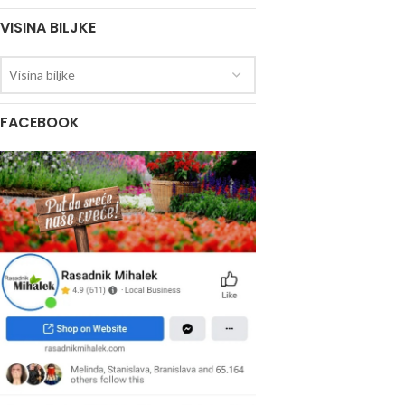
VISINA BILJKE
Visina biljke
FACEBOOK