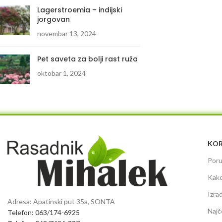
Lagerstroemia – indijski
jorgovan
novembar 13, 2024
Pet saveta za bolji rast ruža
oktobar 1, 2024
KOR
Poru
Kako
Izra
Adresa: Apatinski put 35a, SONTA
Najč
Telefon: 063/174-6925