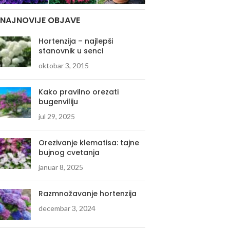
NAJNOVIJE OBJAVE
Hortenzija – najlepši
stanovnik u senci
oktobar 3, 2015
Kako pravilno orezati
bugenviliju
jul 29, 2025
Orezivanje klematisa: tajne
bujnog cvetanja
januar 8, 2025
Razmnožavanje hortenzija
decembar 3, 2024