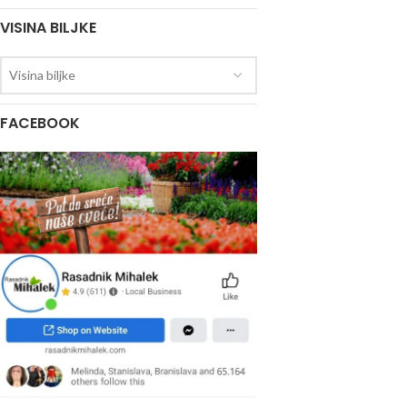
VISINA BILJKE
Visina biljke
FACEBOOK