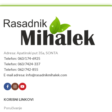
Adresa: Apatinski put 35a, SONTA
Telefon: 063/174-6925
Telefon: 063/7424-337
Telefon: 062/742-855
E-mail adresa: info@rasadnikmihalek.com
KORISNI LINKOVI
Poručivanje