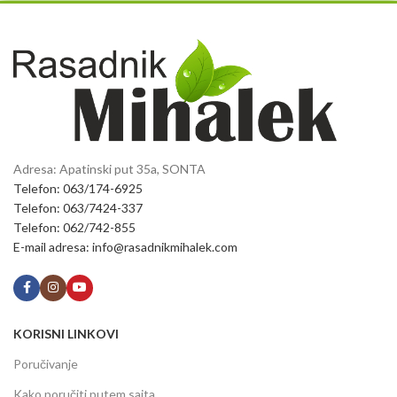
Adresa: Apatinski put 35a, SONTA
Telefon: 063/174-6925
Telefon: 063/7424-337
Telefon: 062/742-855
E-mail adresa: info@rasadnikmihalek.com
KORISNI LINKOVI
Poručivanje
Kako poručiti putem sajta