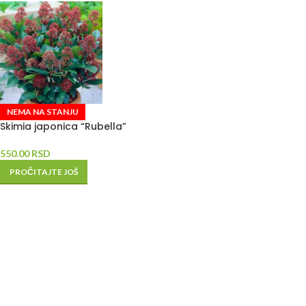
NEMA NA STANJU
Skimia japonica “Rubella”
550.00
RSD
PROČITAJTE JOŠ