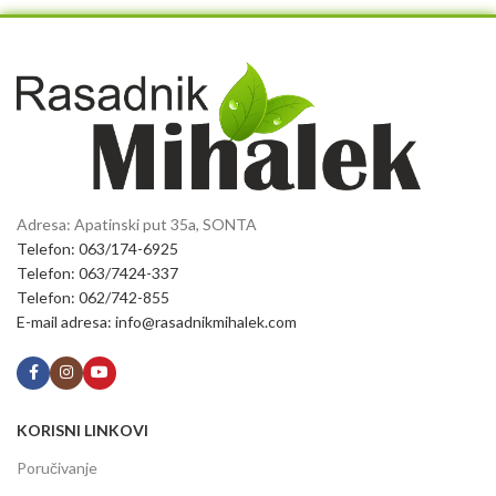
Adresa: Apatinski put 35a, SONTA
Telefon: 063/174-6925
Telefon: 063/7424-337
Telefon: 062/742-855
E-mail adresa: info@rasadnikmihalek.com
KORISNI LINKOVI
Poručivanje