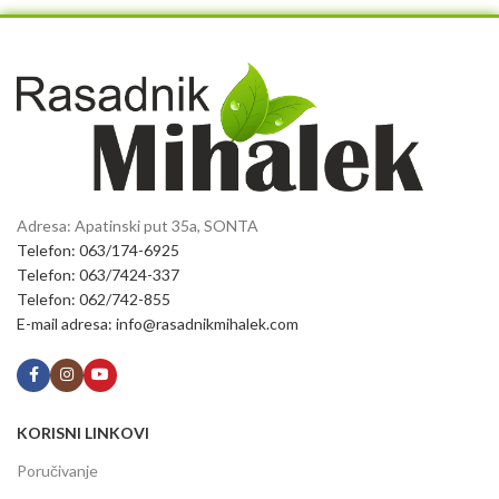
Adresa: Apatinski put 35a, SONTA
Telefon: 063/174-6925
Telefon: 063/7424-337
Telefon: 062/742-855
E-mail adresa: info@rasadnikmihalek.com
KORISNI LINKOVI
Poručivanje