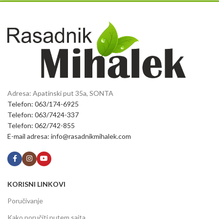
Adresa: Apatinski put 35a, SONTA
Telefon: 063/174-6925
Telefon: 063/7424-337
Telefon: 062/742-855
E-mail adresa: info@rasadnikmihalek.com
KORISNI LINKOVI
Poručivanje
Kako poručiti putem sajta