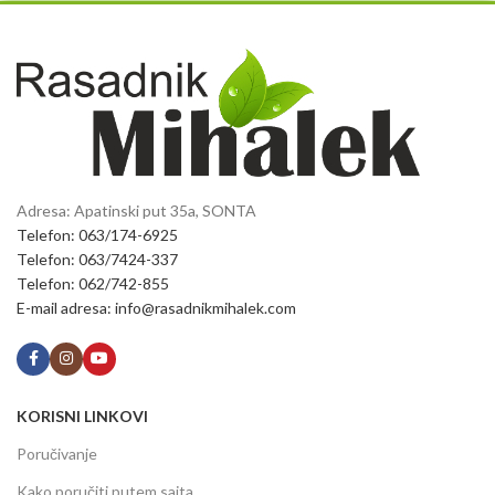
Adresa: Apatinski put 35a, SONTA
Telefon: 063/174-6925
Telefon: 063/7424-337
Telefon: 062/742-855
E-mail adresa: info@rasadnikmihalek.com
KORISNI LINKOVI
Poručivanje
Kako poručiti putem sajta