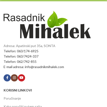
Adresa: Apatinski put 35a, SONTA
Telefon: 063/174-6925
Telefon: 063/7424-337
Telefon: 062/742-855
E-mail adresa: info@rasadnikmihalek.com
KORISNI LINKOVI
Poručivanje
Kako poručiti putem sajta