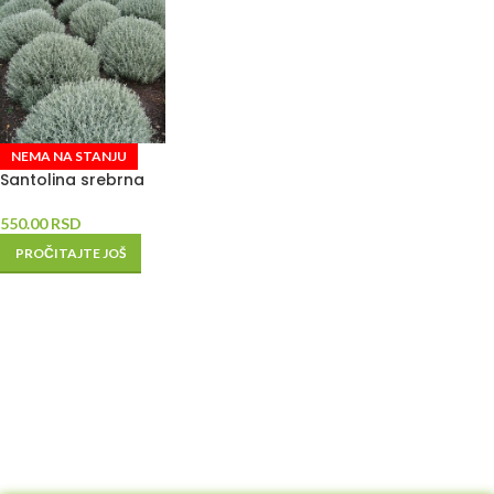
NEMA NA STANJU
Santolina srebrna
550.00
RSD
PROČITAJTE JOŠ