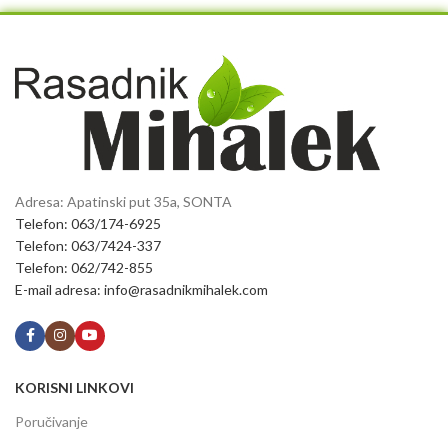
Adresa: Apatinski put 35a, SONTA
Telefon: 063/174-6925
Telefon: 063/7424-337
Telefon: 062/742-855
E-mail adresa: info@rasadnikmihalek.com
KORISNI LINKOVI
Poručivanje