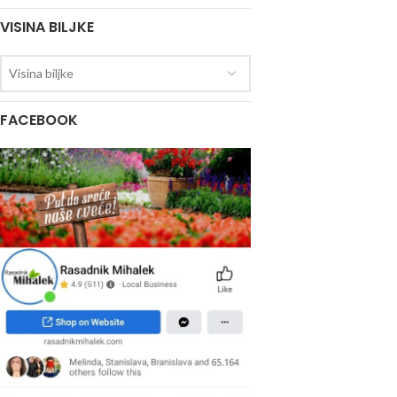
VISINA BILJKE
Visina biljke
FACEBOOK