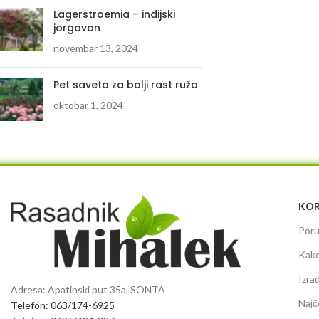
Lagerstroemia – indijski
jorgovan
novembar 13, 2024
Pet saveta za bolji rast ruža
oktobar 1, 2024
KOR
Poru
Kako
Izra
Adresa: Apatinski put 35a, SONTA
Najč
Telefon: 063/174-6925