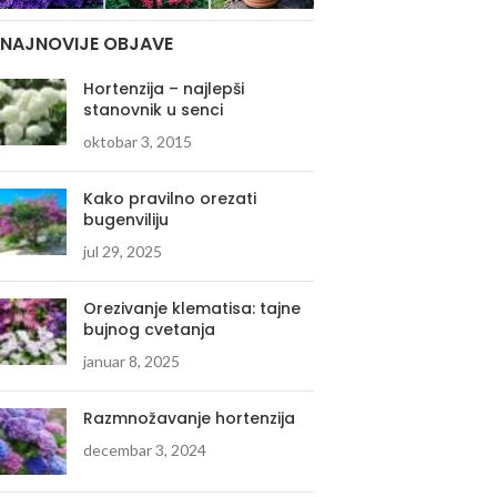
NAJNOVIJE OBJAVE
Hortenzija – najlepši
stanovnik u senci
oktobar 3, 2015
Kako pravilno orezati
bugenviliju
jul 29, 2025
Orezivanje klematisa: tajne
bujnog cvetanja
januar 8, 2025
Razmnožavanje hortenzija
decembar 3, 2024