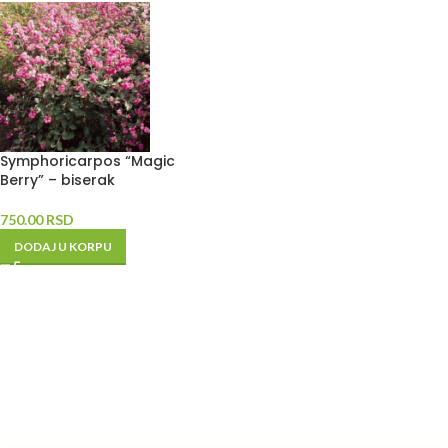
Symphoricarpos “Magic
Berry” – biserak
750.00
RSD
DODAJ U KORPU