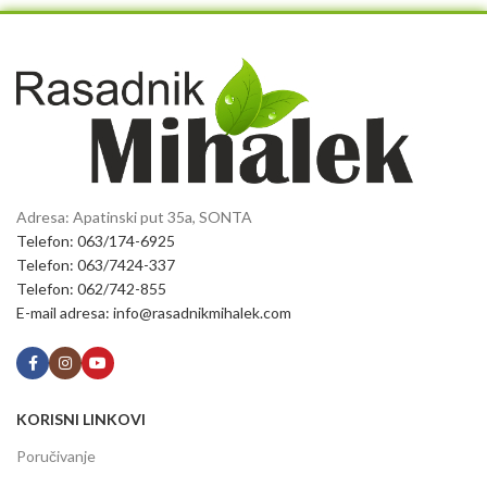
Adresa: Apatinski put 35a, SONTA
Telefon: 063/174-6925
Telefon: 063/7424-337
Telefon: 062/742-855
E-mail adresa: info@rasadnikmihalek.com
KORISNI LINKOVI
Poručivanje