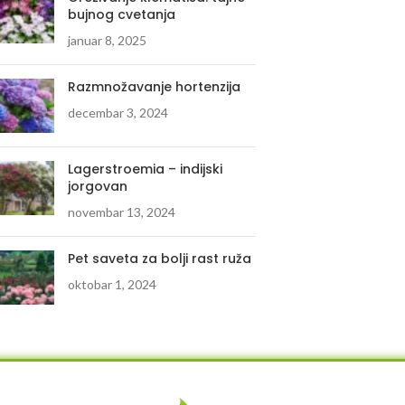
bujnog cvetanja
januar 8, 2025
Razmnožavanje hortenzija
decembar 3, 2024
Lagerstroemia – indijski
jorgovan
novembar 13, 2024
Pet saveta za bolji rast ruža
oktobar 1, 2024