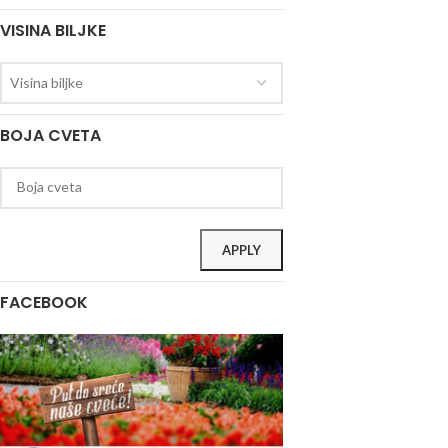
VISINA BILJKE
Visina biljke
BOJA CVETA
APPLY
FACEBOOK