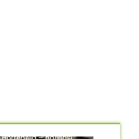
Hortenzija – najlepši