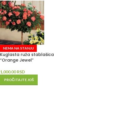
NEMA NA STANJU
Kuglasta ruža stablašica
“Orange Jewel”
1,000.00
RSD
PROČITAJTE JOŠ