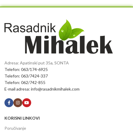
Adresa: Apatinski put 35a, SONTA
Telefon: 063/174-6925
Telefon: 063/7424-337
Telefon: 062/742-855
E-mail adresa: info@rasadnikmihalek.com
KORISNI LINKOVI
Poručivanje