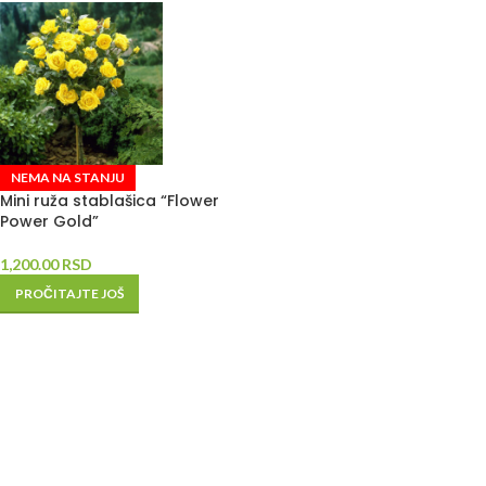
NEMA NA STANJU
Mini ruža stablašica “Flower
Power Gold”
1,200.00
RSD
PROČITAJTE JOŠ