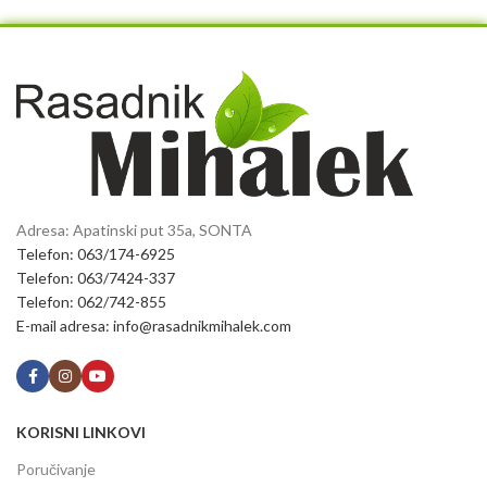
Adresa: Apatinski put 35a, SONTA
Telefon: 063/174-6925
Telefon: 063/7424-337
Telefon: 062/742-855
E-mail adresa: info@rasadnikmihalek.com
KORISNI LINKOVI
Poručivanje