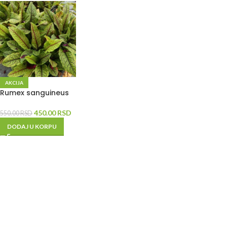
AKCIJA
Rumex sanguineus
450.00
RSD
550.00
RSD
DODAJ U KORPU