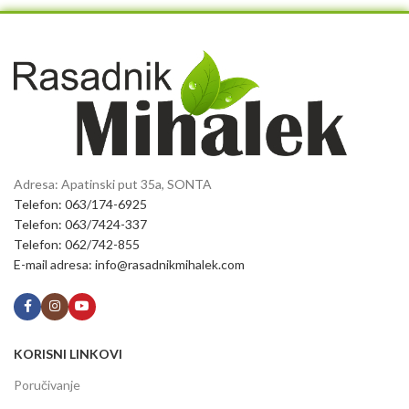
Adresa: Apatinski put 35a, SONTA
Telefon: 063/174-6925
Telefon: 063/7424-337
Telefon: 062/742-855
E-mail adresa: info@rasadnikmihalek.com
KORISNI LINKOVI
Poručivanje