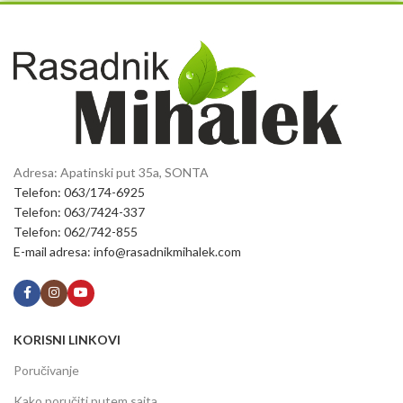
Adresa: Apatinski put 35a, SONTA
Telefon: 063/174-6925
Telefon: 063/7424-337
Telefon: 062/742-855
E-mail adresa: info@rasadnikmihalek.com
KORISNI LINKOVI
Poručivanje
Kako poručiti putem sajta