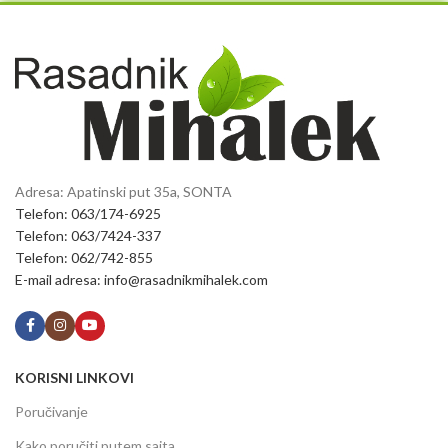
Adresa: Apatinski put 35a, SONTA
Telefon: 063/174-6925
Telefon: 063/7424-337
Telefon: 062/742-855
E-mail adresa: info@rasadnikmihalek.com
KORISNI LINKOVI
Poručivanje
Kako poručiti putem sajta