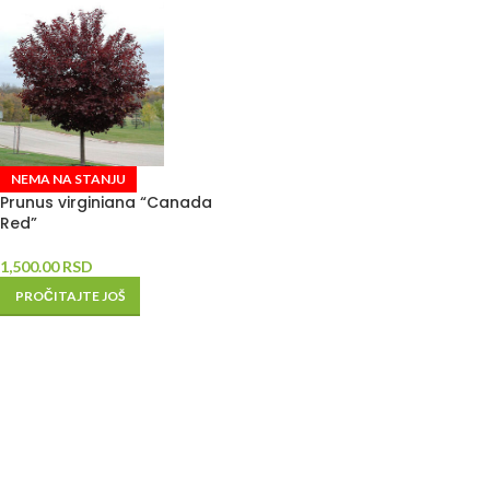
NEMA NA STANJU
Prunus virginiana “Canada
Red”
1,500.00
RSD
PROČITAJTE JOŠ