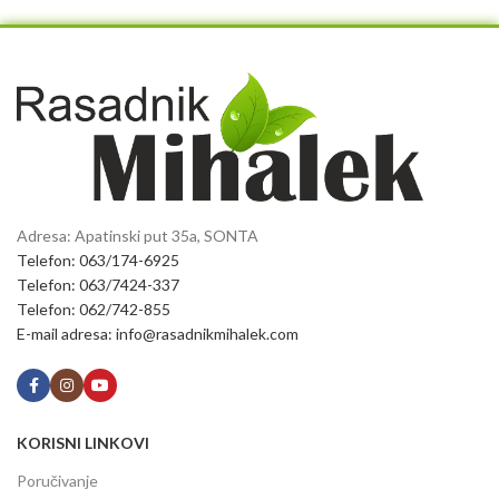
Adresa: Apatinski put 35a, SONTA
Telefon: 063/174-6925
Telefon: 063/7424-337
Telefon: 062/742-855
E-mail adresa: info@rasadnikmihalek.com
KORISNI LINKOVI
Poručivanje