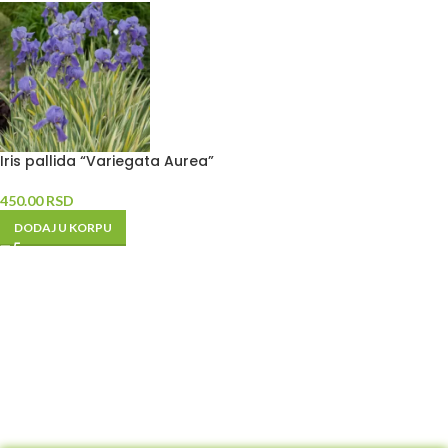
Iris pallida “Variegata Aurea”
450.00
RSD
DODAJ U KORPU