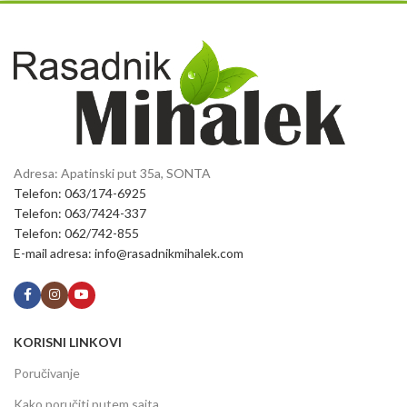
Adresa: Apatinski put 35a, SONTA
Telefon: 063/174-6925
Telefon: 063/7424-337
Telefon: 062/742-855
E-mail adresa: info@rasadnikmihalek.com
KORISNI LINKOVI
Poručivanje
Kako poručiti putem sajta