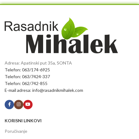
Adresa: Apatinski put 35a, SONTA
Telefon: 063/174-6925
Telefon: 063/7424-337
Telefon: 062/742-855
E-mail adresa: info@rasadnikmihalek.com
KORISNI LINKOVI
Poručivanje