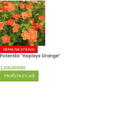
NEMA NA STANJU
Potentila “Hopleys Orange”
1,200.00
RSD
PROČITAJTE JOŠ