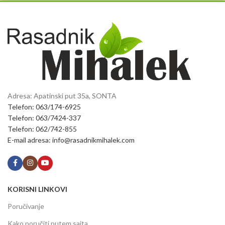
Adresa: Apatinski put 35a, SONTA
Telefon: 063/174-6925
Telefon: 063/7424-337
Telefon: 062/742-855
E-mail adresa: info@rasadnikmihalek.com
KORISNI LINKOVI
Poručivanje
Kako poručiti putem sajta