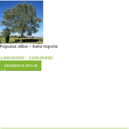
Populus alba – bela topola
1,800.00
RSD
–
3,200.00
RSD
ODABERITE OPCIJE