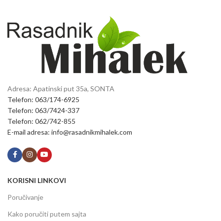
Adresa: Apatinski put 35a, SONTA
Telefon: 063/174-6925
Telefon: 063/7424-337
Telefon: 062/742-855
E-mail adresa: info@rasadnikmihalek.com
KORISNI LINKOVI
Poručivanje
Kako poručiti putem sajta