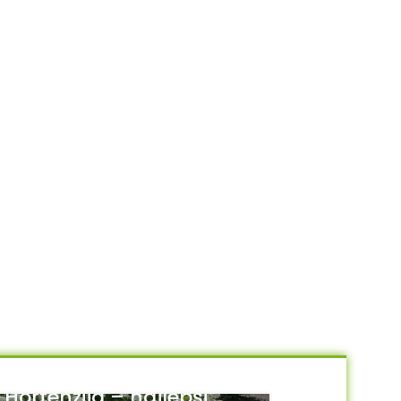
Hortenzija – najlepši