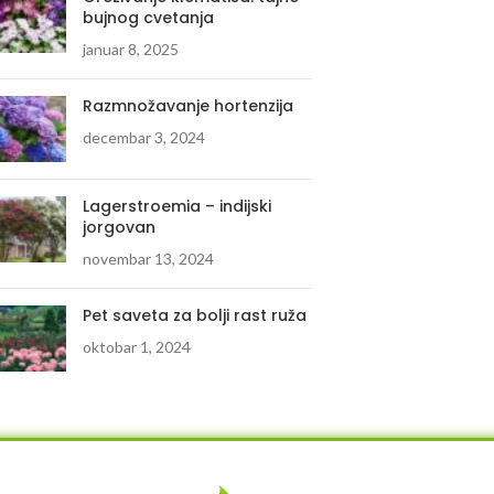
bujnog cvetanja
januar 8, 2025
Razmnožavanje hortenzija
decembar 3, 2024
Lagerstroemia – indijski
jorgovan
novembar 13, 2024
Pet saveta za bolji rast ruža
oktobar 1, 2024