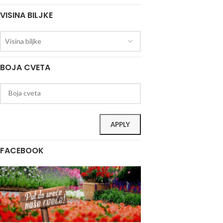
VISINA BILJKE
Visina biljke
BOJA CVETA
APPLY
FACEBOOK