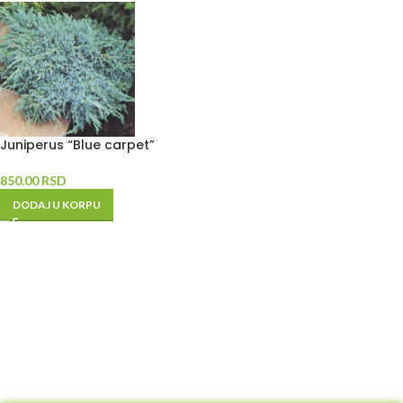
Juniperus “Blue carpet”
850.00
RSD
DODAJ U KORPU