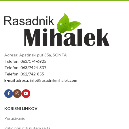
Adresa: Apatinski put 35a, SONTA
Telefon: 063/174-6925
Telefon: 063/7424-337
Telefon: 062/742-855
E-mail adresa: info@rasadnikmihalek.com
KORISNI LINKOVI
Poručivanje
Kako poručiti putem sajta