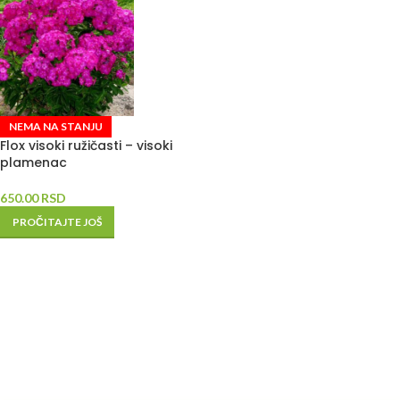
NEMA NA STANJU
Flox visoki ružičasti – visoki
plamenac
650.00
RSD
PROČITAJTE JOŠ