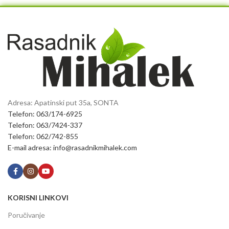
Adresa: Apatinski put 35a, SONTA
Telefon: 063/174-6925
Telefon: 063/7424-337
Telefon: 062/742-855
E-mail adresa: info@rasadnikmihalek.com
KORISNI LINKOVI
Poručivanje