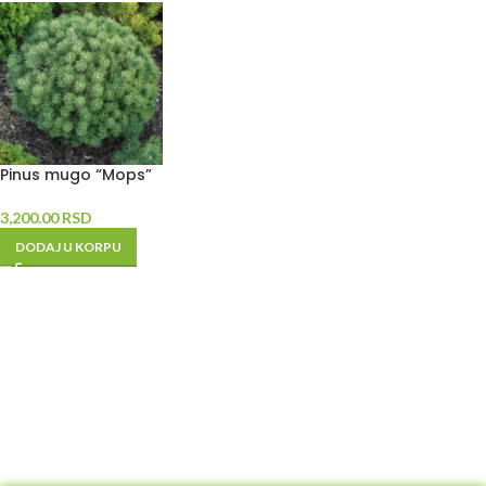
Pinus mugo “Mops”
3,200.00
RSD
DODAJ U KORPU