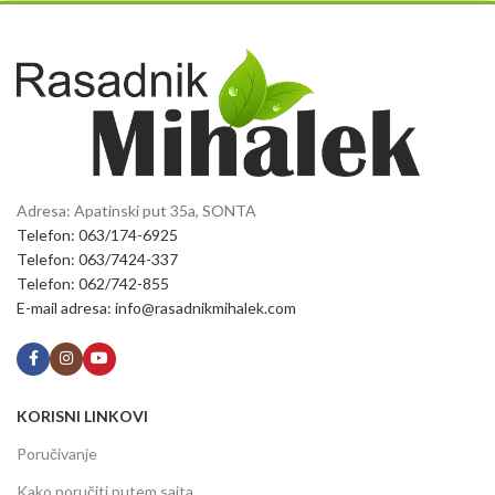
Adresa: Apatinski put 35a, SONTA
Telefon: 063/174-6925
Telefon: 063/7424-337
Telefon: 062/742-855
E-mail adresa: info@rasadnikmihalek.com
KORISNI LINKOVI
Poručivanje
Kako poručiti putem sajta