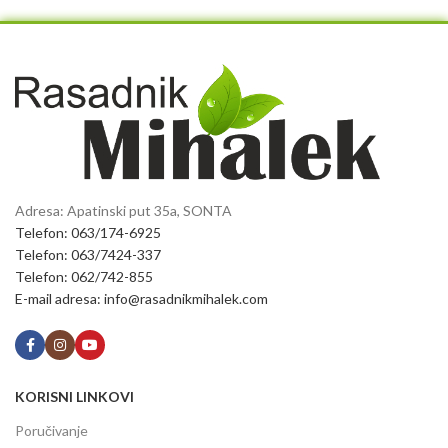
Adresa: Apatinski put 35a, SONTA
Telefon: 063/174-6925
Telefon: 063/7424-337
Telefon: 062/742-855
E-mail adresa: info@rasadnikmihalek.com
KORISNI LINKOVI
Poručivanje