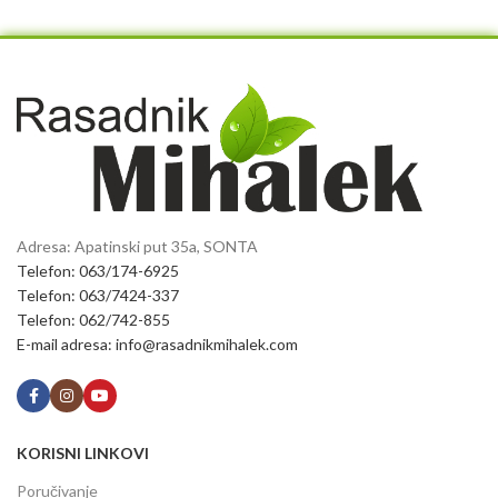
Adresa: Apatinski put 35a, SONTA
Telefon: 063/174-6925
Telefon: 063/7424-337
Telefon: 062/742-855
E-mail adresa: info@rasadnikmihalek.com
KORISNI LINKOVI
Poručivanje