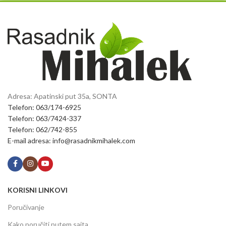
Adresa: Apatinski put 35a, SONTA
Telefon: 063/174-6925
Telefon: 063/7424-337
Telefon: 062/742-855
E-mail adresa: info@rasadnikmihalek.com
KORISNI LINKOVI
Poručivanje
Kako poručiti putem sajta