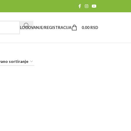
LOGOVANJE/REGISTRACIJA
0.00
RSD