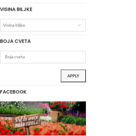
VISINA BILJKE
Visina biljke
BOJA CVETA
APPLY
FACEBOOK