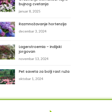
bujnog cvetanja
januar 8, 2025
Razmnožavanje hortenzija
decembar 3, 2024
Lagerstroemia – indijski
jorgovan
novembar 13, 2024
Pet saveta za bolji rast ruža
oktobar 1, 2024