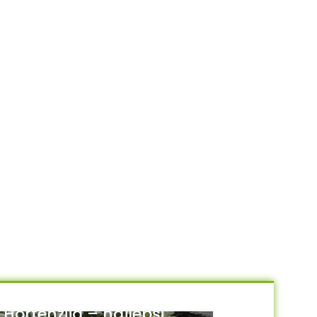
Hortenzija – najlepši