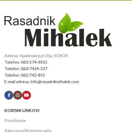
Adresa: Apatinski put 35a, SONTA
Telefon: 063/174-6925
Telefon: 063/7424-337
Telefon: 062/742-855
E-mail adresa: info@rasadnikmihalek.com
KORISNI LINKOVI
Poručivanje
Kako poručiti putem sajta