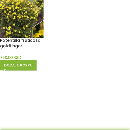
Potentilla fruticosa
goldfinger
750.00
RSD
DODAJ U KORPU