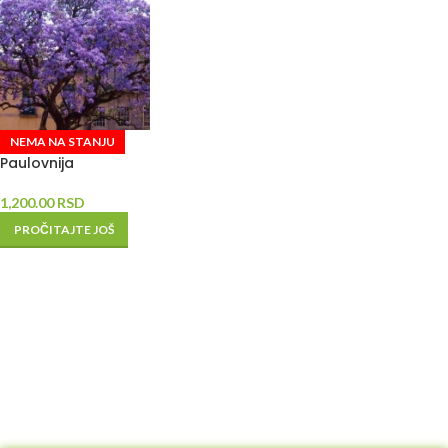
NEMA NA STANJU
Paulovnija
1,200.00
RSD
PROČITAJTE JOŠ