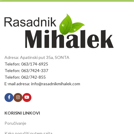
Adresa: Apatinski put 35a, SONTA
Telefon: 063/174-6925
Telefon: 063/7424-337
Telefon: 062/742-855
E-mail adresa: info@rasadnikmihalek.com
KORISNI LINKOVI
Poručivanje
Kako poručiti putem sajta