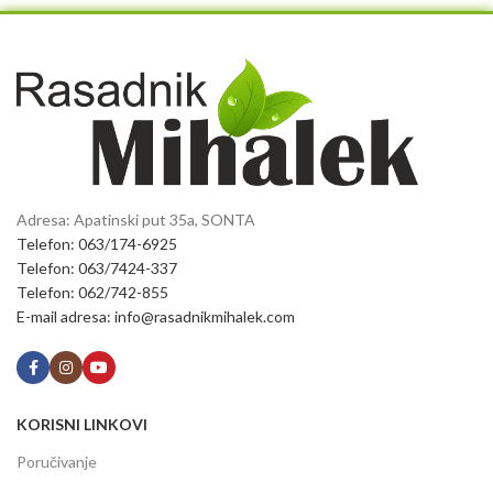
Adresa: Apatinski put 35a, SONTA
Telefon: 063/174-6925
Telefon: 063/7424-337
Telefon: 062/742-855
E-mail adresa: info@rasadnikmihalek.com
KORISNI LINKOVI
Poručivanje