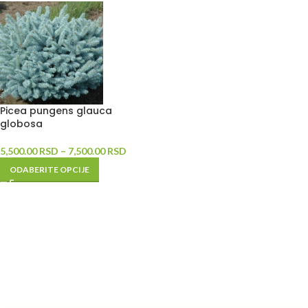
Picea pungens glauca
globosa
5,500.00
RSD
–
7,500.00
RSD
ODABERITE OPCIJE