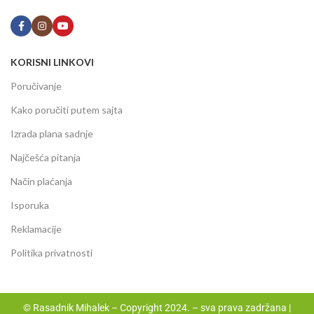
KORISNI LINKOVI
Poručivanje
Kako poručiti putem sajta
Izrada plana sadnje
Najčešća pitanja
Način plaćanja
Isporuka
Reklamacije
Politika privatnosti
© Rasadnik Mihalek – Copyright 2024. – sva prava zadržana |