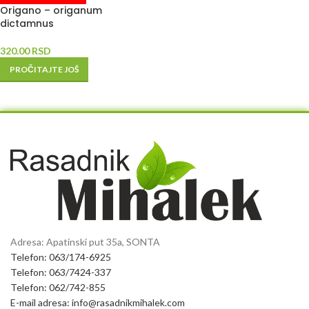
Origano – origanum
dictamnus
320.00
RSD
PROČITAJTE JOŠ
Adresa: Apatinski put 35a, SONTA
Telefon: 063/174-6925
Telefon: 063/7424-337
Telefon: 062/742-855
E-mail adresa: info@rasadnikmihalek.com