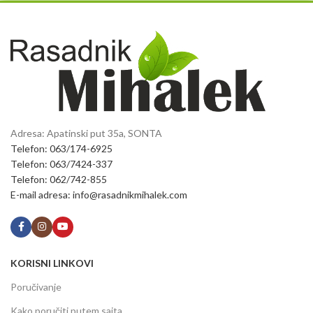
Adresa: Apatinski put 35a, SONTA
Telefon: 063/174-6925
Telefon: 063/7424-337
Telefon: 062/742-855
E-mail adresa: info@rasadnikmihalek.com
KORISNI LINKOVI
Poručivanje
Kako poručiti putem sajta