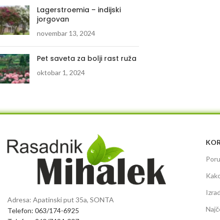
Lagerstroemia – indijski
jorgovan
novembar 13, 2024
Pet saveta za bolji rast ruža
oktobar 1, 2024
KOR
Poru
Kako
Izra
Adresa: Apatinski put 35a, SONTA
Najč
Telefon: 063/174-6925