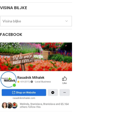
VISINA BILJKE
Visina biljke
FACEBOOK