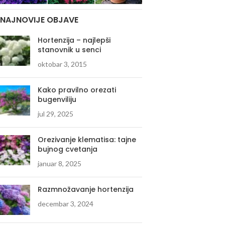
NAJNOVIJE OBJAVE
Hortenzija – najlepši
stanovnik u senci
oktobar 3, 2015
Kako pravilno orezati
bugenviliju
jul 29, 2025
Orezivanje klematisa: tajne
bujnog cvetanja
januar 8, 2025
Razmnožavanje hortenzija
decembar 3, 2024