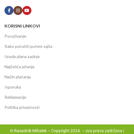
KORISNI LINKOVI
Poručivanje
Kako poručiti putem sajta
Izrada plana sadnje
Najčešća pitanja
Način plaćanja
Isporuka
Reklamacije
Politika privatnosti
© Rasadnik Mihalek – Copyright 2024. – sva prava zadržana |