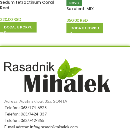
Sedum tetractinum Coral
NOVO
Reef
Sukulenti MIX
220.00
RSD
350.00
RSD
DODAJ U KORPU
DODAJ U KORPU
Adresa: Apatinski put 35a, SONTA
Telefon: 063/174-6925
Telefon: 063/7424-337
Telefon: 062/742-855
E-mail adresa: info@rasadnikmihalek.com