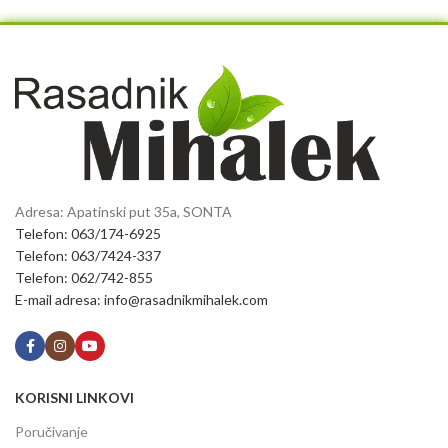
Adresa: Apatinski put 35a, SONTA
Telefon: 063/174-6925
Telefon: 063/7424-337
Telefon: 062/742-855
E-mail adresa: info@rasadnikmihalek.com
KORISNI LINKOVI
Poručivanje