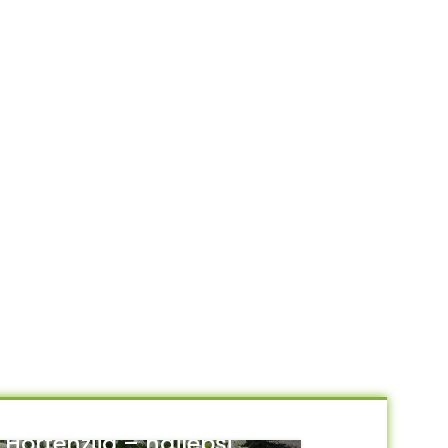
Hortenzija – najlepši