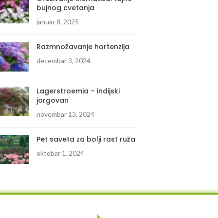
bujnog cvetanja
januar 8, 2025
Razmnožavanje hortenzija
decembar 3, 2024
Lagerstroemia – indijski
jorgovan
novembar 13, 2024
Pet saveta za bolji rast ruža
oktobar 1, 2024