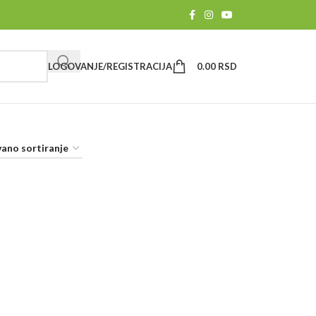
LOGOVANJE/REGISTRACIJA
0.00
RSD