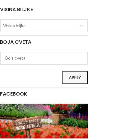
VISINA BILJKE
Visina biljke
BOJA CVETA
APPLY
FACEBOOK