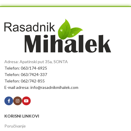
Adresa: Apatinski put 35a, SONTA
Telefon: 063/174-6925
Telefon: 063/7424-337
Telefon: 062/742-855
E-mail adresa: info@rasadnikmihalek.com
KORISNI LINKOVI
Poručivanje