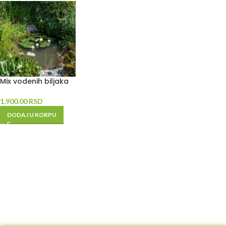
Mix vodenih biljaka
1,900.00
RSD
DODAJ U KORPU