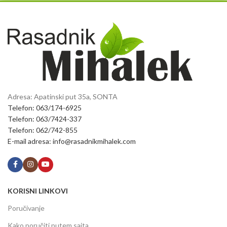
Adresa: Apatinski put 35a, SONTA
Telefon: 063/174-6925
Telefon: 063/7424-337
Telefon: 062/742-855
E-mail adresa: info@rasadnikmihalek.com
KORISNI LINKOVI
Poručivanje
Kako poručiti putem sajta