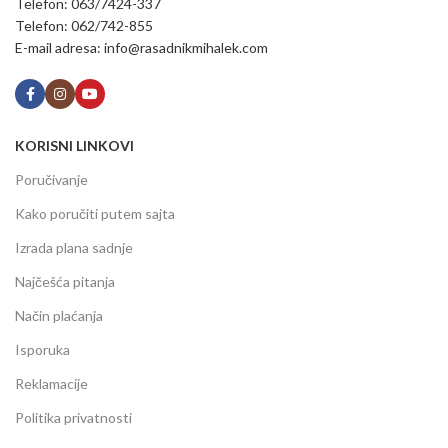
Telefon: 063/7424-337
Telefon: 062/742-855
E-mail adresa: info@rasadnikmihalek.com
KORISNI LINKOVI
Poručivanje
Kako poručiti putem sajta
Izrada plana sadnje
Najčešća pitanja
Način plaćanja
Isporuka
Reklamacije
Politika privatnosti