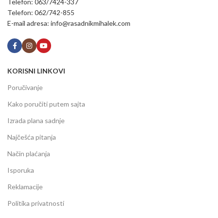
Telefon: 063/7424-337
Telefon: 062/742-855
E-mail adresa: info@rasadnikmihalek.com
KORISNI LINKOVI
Poručivanje
Kako poručiti putem sajta
Izrada plana sadnje
Najčešća pitanja
Način plaćanja
Isporuka
Reklamacije
Politika privatnosti