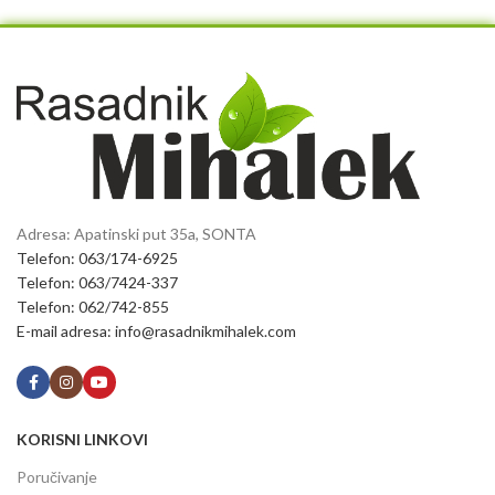
Adresa: Apatinski put 35a, SONTA
Telefon: 063/174-6925
Telefon: 063/7424-337
Telefon: 062/742-855
E-mail adresa: info@rasadnikmihalek.com
KORISNI LINKOVI
Poručivanje