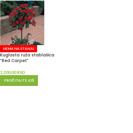
NEMA NA STANJU
Kuglasta ruža stablašica
“Red Carpet”
1,200.00
RSD
PROČITAJTE JOŠ