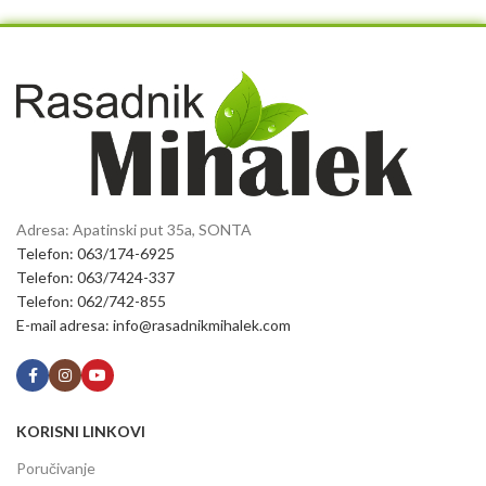
Adresa: Apatinski put 35a, SONTA
Telefon: 063/174-6925
Telefon: 063/7424-337
Telefon: 062/742-855
E-mail adresa: info@rasadnikmihalek.com
KORISNI LINKOVI
Poručivanje