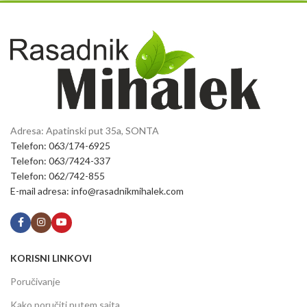
Adresa: Apatinski put 35a, SONTA
Telefon: 063/174-6925
Telefon: 063/7424-337
Telefon: 062/742-855
E-mail adresa: info@rasadnikmihalek.com
KORISNI LINKOVI
Poručivanje
Kako poručiti putem sajta