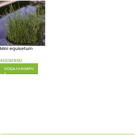
Mini equisetum
450.00
RSD
DODAJ U KORPU